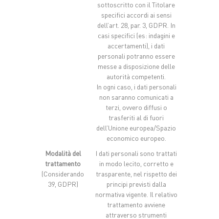
sottoscritto con il Titolare
specifici accordi ai sensi
dell’art. 28, par. 3, GDPR. In
casi specifici (es: indagini e
accertamenti), i dati
personali potranno essere
messe a disposizione delle
autorità competenti.
In ogni caso, i dati personali
non saranno comunicati a
terzi, ovvero diffusi o
trasferiti al di fuori
dell’Unione europea/Spazio
economico europeo.
Modalità del
I dati personali sono trattati
trattamento
in modo lecito, corretto e
(Considerando
trasparente, nel rispetto dei
39, GDPR)
principi previsti dalla
normativa vigente. Il relativo
trattamento avviene
attraverso strumenti