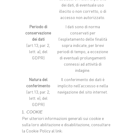
dei dati, di eventuale uso
illecito o non corretto, o di
accesso non autorizzato.
Periodo di
I dati sono di norma
conservazione
conservati per
dei dati
l’espletamento delle finalità
(art.13, par. 2,
sopra indicate, per brevi
lett. a), del
periodi di tempo, a eccezione
GDPR)
di eventuali prolungamenti
connessi ad attività di
indagine.
Natura del
Il conferimento dei dati è
conferimento
implicito nell’accesso e nella
(art.13, par. 2,
navigazione del sito internet.
lett. e), del
GDPR)
COOKIE
Per ulteriori informazioni generali sui cookie e
sulla loro abilitazione e disabilitazione, consultare
la Cookie Policy al link: