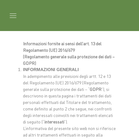
Informazioni fornite ai sensi dell’art. 13 del
Regolamento (UE) 2016/679
(Regolamento generale sulla protezione dei dati –
GDPR)
INFORMAZIONI GENERALI
In adempimento alle previsioni degli artt. 12 e 13
del Regolamento (UE) 2016/679 (Regolamento
generale sulla protezione dei dati – “
GDPR
”), si
descrivono in questa pagina i trattamenti dei dati
personali effettuati dal Titolare del trattamento,
come definito al punto 2 che segue, nei confronti
degli interessati coinvolti nei trattamenti elencati
di seguito (“
interessati
”).
L’informativa del presente sito web non si riferisce
ad altri trattamenti effettuati in seguito alla