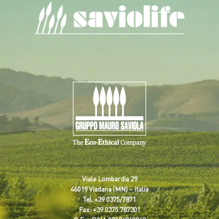
Viale Lombardia 29
46019 Viadana (MN) – Italia
Tel.
+39 0375/7871
Fax: +39 0375 787301