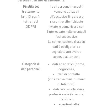
personali dell’interessato/utente.
Finalità del
I dati personali raccolti
trattamento
vengono utilizzati
(art.13, par. 1,
all’esclusivo fine di dare
lett. c), del
riscontro alle richieste
GDPR)
inviate, e comunicare con
l’interessato nelle eventuali
fasi successive.
La comunicazione di alcuni
dati è obbligatoria e
segnalata attraverso
appositi asterischi.
Categorie di
dati anagrafici (nome,
dati personali
cognome),
dati di contatto
(indirizzo e-mail, numero
di telefono),
dati relativi alla sfera
professionale (azienda,
nazione),
eventuali altri