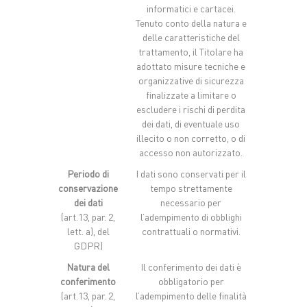
informatici e cartacei.
Tenuto conto della natura e
delle caratteristiche del
trattamento, il Titolare ha
adottato misure tecniche e
organizzative di sicurezza
finalizzate a limitare o
escludere i rischi di perdita
dei dati, di eventuale uso
illecito o non corretto, o di
accesso non autorizzato.
Periodo di
I dati sono conservati per il
conservazione
tempo strettamente
dei dati
necessario per
(art.13, par. 2,
l’adempimento di obblighi
lett. a), del
contrattuali o normativi.
GDPR)
Natura del
Il conferimento dei dati è
conferimento
obbligatorio per
(art.13, par. 2,
l’adempimento delle finalità