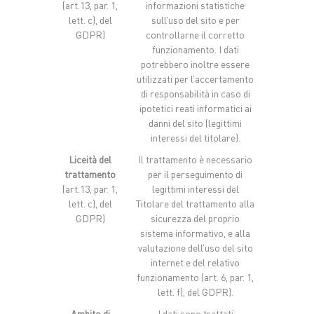
(art.13, par. 1,
informazioni statistiche
lett. c), del
sull’uso del sito e per
GDPR)
controllarne il corretto
funzionamento. I dati
potrebbero inoltre essere
utilizzati per l’accertamento
di responsabilità in caso di
ipotetici reati informatici ai
danni del sito (legittimi
interessi del titolare).
Liceità del
Il trattamento è necessario
trattamento
per il perseguimento di
(art.13, par. 1,
legittimi interessi del
lett. c), del
Titolare del trattamento alla
GDPR)
sicurezza del proprio
sistema informativo, e alla
valutazione dell’uso del sito
internet e del relativo
funzionamento (art. 6, par. 1,
lett. f), del GDPR).
Ambito di
I dati sono trattati