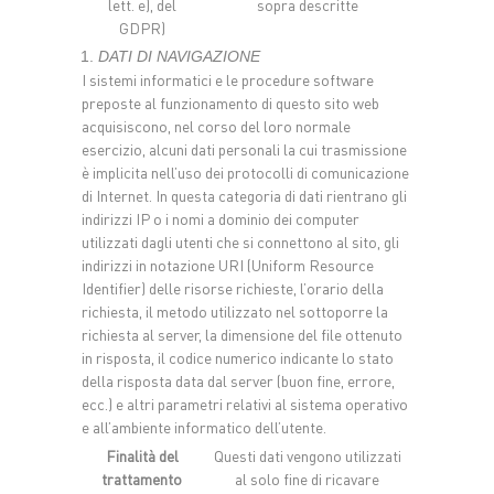
lett. e), del
sopra descritte
GDPR)
DATI DI NAVIGAZIONE
I sistemi informatici e le procedure software
preposte al funzionamento di questo sito web
acquisiscono, nel corso del loro normale
esercizio, alcuni dati personali la cui trasmissione
è implicita nell’uso dei protocolli di comunicazione
di Internet. In questa categoria di dati rientrano gli
indirizzi IP o i nomi a dominio dei computer
utilizzati dagli utenti che si connettono al sito, gli
indirizzi in notazione URI (Uniform Resource
Identifier) delle risorse richieste, l’orario della
richiesta, il metodo utilizzato nel sottoporre la
richiesta al server, la dimensione del file ottenuto
in risposta, il codice numerico indicante lo stato
della risposta data dal server (buon fine, errore,
ecc.) e altri parametri relativi al sistema operativo
e all’ambiente informatico dell’utente.
Finalità del
Questi dati vengono utilizzati
trattamento
al solo fine di ricavare