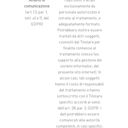
comunicazione
esclusivamente da
(art.13, par. 1,
personale autorizzato e
lett. e) e f), del
istruito al trattamento, e
GDPR)
adeguatamente formato.
Potrebbero inoltre essere
trattati da altri soggetti,
coinvolti dal Titolare per
finalità connesse al
trattamento stesso (es:
supporto alla gestione dei
sistemi informativi; del
presente sito internet). In
alcuni casi, tali soggetti
hanno il ruolo di responsabili
del trattamento e hanno
sottoscritto con il Titolare
specifici accordi ai sensi
dell’art. 28, par. 3, GDPR. I
dati potrebbero essere
comunicati alle autorità
competenti, in casi specifici.