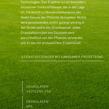
Technologien. Das Ergebnis ist ein besonders
innovativer Stickstoffdünger, der in der Lage
ist, Stickstoff in Übereinstimmung mit den
Bedürfnissen der Pflanzen abzugeben. Nichts
wird verschwendet, nichts gelangt unnötig in
den Boden und in das Grundwasser. Jedes
Granulatkörnchen von Sazolene wird
ausschließlich von den Pflanzen verwendet,
und all das mit erstaunlichen Ergebnissen.
STICKSTOFFDÜNGER MIT LANGSAMER FREISETZUNG
GRANULATEN
SAZOLENE 39G
GRANULATEN
NPK