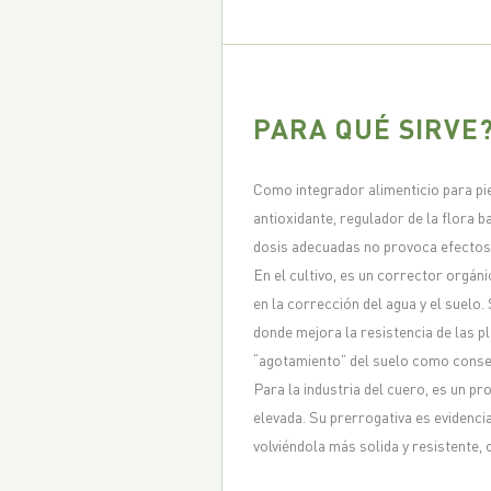
PARA QUÉ SIRVE
Como integrador alimenticio para pi
antioxidante, regulador de la flora b
dosis adecuadas no provoca efectos
En el cultivo, es un corrector orgán
en la corrección del agua y el suelo
donde mejora la resistencia de las pl
“agotamiento” del suelo como conse
Para la industria del cuero, es un p
elevada. Su prerrogativa es evidenci
volviéndola más solida y resistente, c