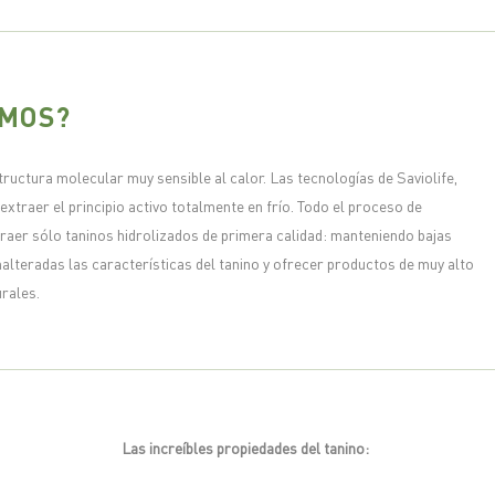
EMOS?
uctura molecular muy sensible al calor. Las tecnologías de Saviolife,
extraer el principio activo totalmente en frío. Todo el proceso de
raer sólo taninos hidrolizados de primera calidad: manteniendo bajas
lteradas las características del tanino y ofrecer productos de muy alto
urales.
Las increíbles propiedades del tanino: