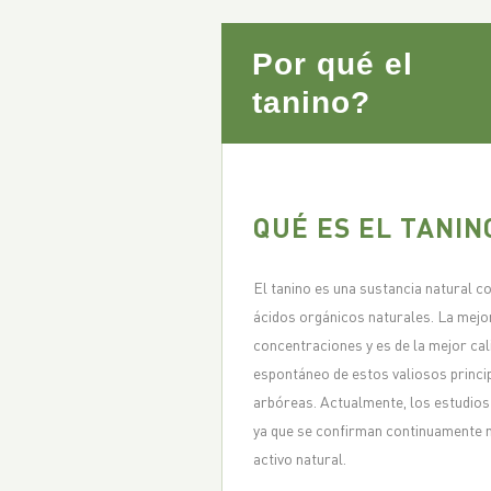
Por qué el
tanino?
QUÉ ES EL TANIN
El tanino es una sustancia natural c
ácidos orgánicos naturales. La mejor
concentraciones y es de la mejor ca
espontáneo de estos valiosos princi
arbóreas. Actualmente, los estudios 
ya que se confirman continuamente n
activo natural.