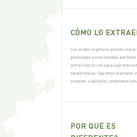
CÓMO LO EXTRA
Los ácidos orgánicos poseen una estr
patentadas a nivel mundial, permiten 
extracción es con agua y permite ext
temperaturas, logramos mantener ina
estándar cualitativo, totalmente nat
POR QUÉ ES