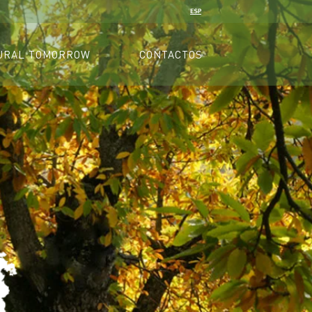
URAL TOMORROW
CONTACTOS