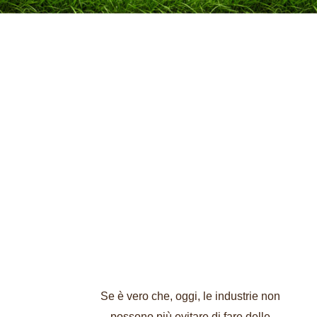
Se è vero che, oggi, le industrie non
possono più evitare di fare delle