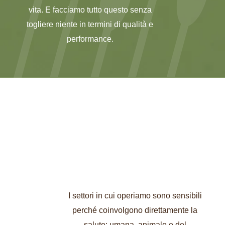
vita. E facciamo tutto questo senza
togliere niente in termini di qualità e
performance.
I settori in cui operiamo sono sensibili
perché coinvolgono direttamente la
salute: umana, animale e del