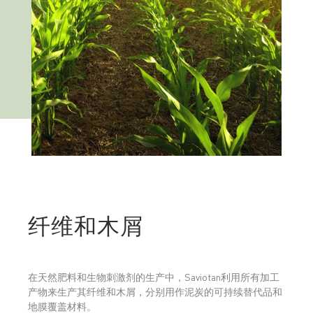
纤维和木屑
在天然肥料和生物刺激剂的生产中，Saviotan利用所有加工
产物来生产其纤维和木屑，分别用作泥炭的可持续替代品和
地膜覆盖材料。