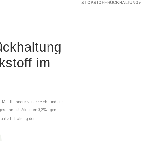
STICKSTOFFRÜCKHALTUNG >
ückhaltung
kstoff im
 Masthühnern verabreicht und die
gesammelt. Ab einer 0,2%-igen
ikante Erhöhung der