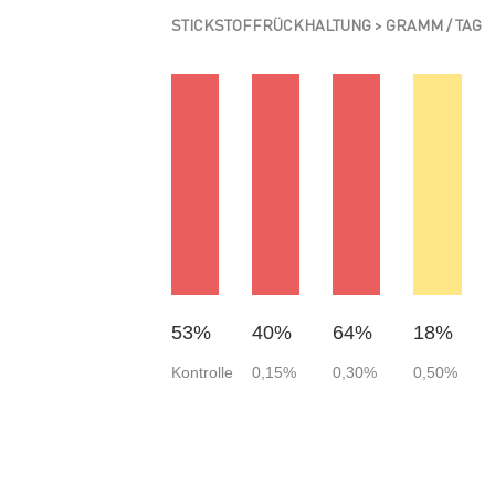
STICKSTOFFRÜCKHALTUNG > GRAMM / TAG
53
%
40
%
64
%
18
%
Kontrolle
0,15%
0,30%
0,50%