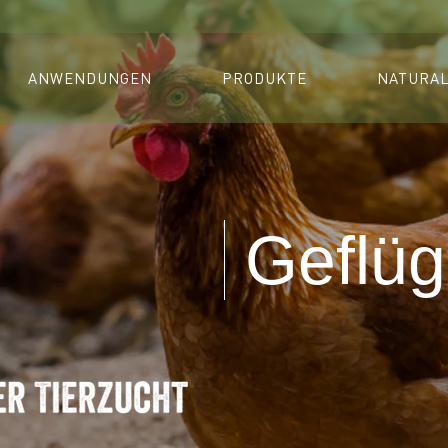
ANWENDUNGEN
PRODUKTE
NATURA
Geflüg