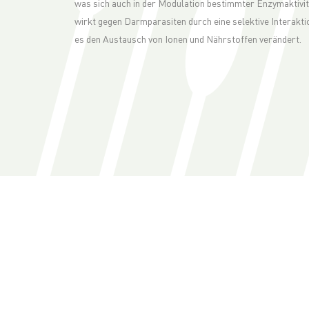
was sich auch in der Modulation bestimmter Enzymaktivit
wirkt gegen Darmparasiten durch eine selektive Interakt
es den Austausch von Ionen und Nährstoffen verändert.