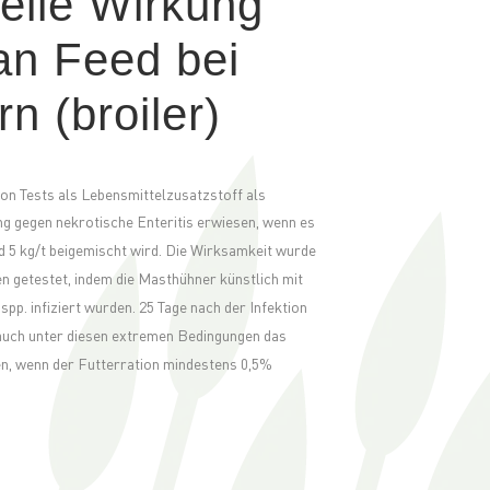
ielle Wirkung
an Feed bei
n (broiler)
on Tests als Lebensmittelzusatzstoff als
ng gegen nekrotische Enteritis erwiesen, wenn es
 5 kg/t beigemischt wird. Die Wirksamkeit wurde
n getestet, indem die Masthühner künstlich mit
pp. infiziert wurden. 25 Tage nach der Infektion
auch unter diesen extremen Bedingungen das
, wenn der Futterration mindestens 0,5%