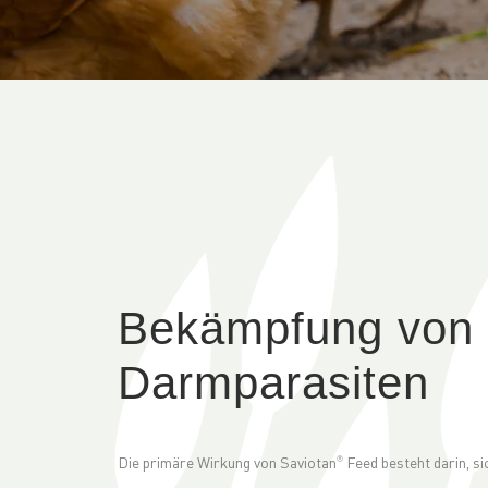
Bekämpfung von
Darmparasiten
Die primäre Wirkung von Saviotan
Feed besteht darin, sic
®