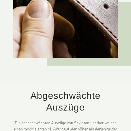
Abgeschwächte
Auszüge
Die abgeschwächten Auszüge von Saviotan Leather weisen
einen modifizierten pH-Wert auf, der höher als derjenige der