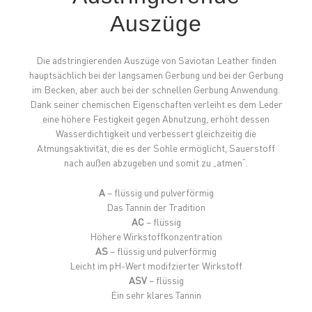
Auszüge
Die adstringierenden Auszüge von Saviotan Leather finden
hauptsächlich bei der langsamen Gerbung und bei der Gerbung
im Becken, aber auch bei der schnellen Gerbung Anwendung.
Dank seiner chemischen Eigenschaften verleiht es dem Leder
eine höhere Festigkeit gegen Abnutzung, erhöht dessen
Wasserdichtigkeit und verbessert gleichzeitig die
Atmungsaktivität, die es der Sohle ermöglicht, Sauerstoff
nach außen abzugeben und somit zu „atmen“.
A
– flüssig und pulverförmig
Das Tannin der Tradition
AC
– flüssig
Höhere Wirkstoffkonzentration
AS
– flüssig und pulverförmig
Leicht im pH-Wert modifzierter Wirkstoff
ASV
– flüssig
Ein sehr klares Tannin