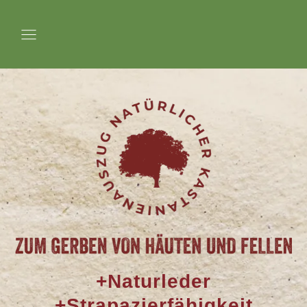
+Naturleder
+Strapazierfähigkeit