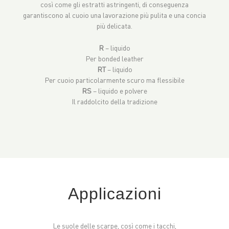
così come gli estratti astringenti, di conseguenza
garantiscono al cuoio una lavorazione più pulita e una concia
più delicata.
R
– liquido
Per bonded leather
RT
– liquido
Per cuoio particolarmente scuro ma flessibile
RS
– liquido e polvere
Il raddolcito della tradizione
Applicazioni
Le suole delle scarpe, così come i tacchi,