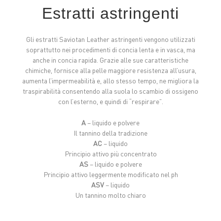
Estratti astringenti
Gli estratti Saviotan Leather astringenti vengono utilizzati
soprattutto nei procedimenti di concia lenta e in vasca, ma
anche in concia rapida. Grazie alle sue caratteristiche
chimiche, fornisce alla pelle maggiore resistenza all’usura,
aumenta l’impermeabilità e, allo stesso tempo, ne migliora la
traspirabilità consentendo alla suola lo scambio di ossigeno
con l’esterno, e quindi di “respirare”.
A
– liquido e polvere
Il tannino della tradizione
AC
– liquido
Principio attivo più concentrato
AS
– liquido e polvere
Principio attivo leggermente modificato nel ph
ASV
– liquido
Un tannino molto chiaro