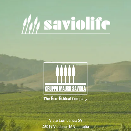
Viale Lombardia 29
46019 Viadana (MN) – Italia