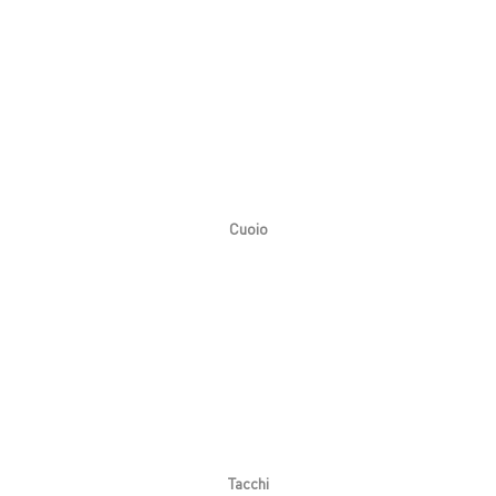
Cuoio
Tacchi